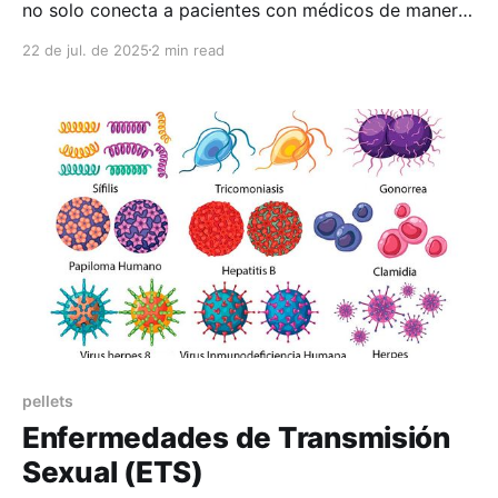
no solo conecta a pacientes con médicos de manera
eficiente y segura, sino que también potencia el
22 de jul. de 2025
2 min read
posicionamiento y crecimiento profesional de los
especialistas
pellets
Enfermedades de Transmisión
Sexual (ETS)