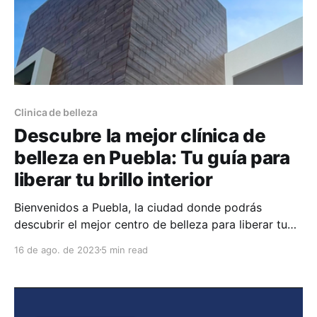
Clinica de belleza
Descubre la mejor clínica de
belleza en Puebla: Tu guía para
liberar tu brillo interior
Bienvenidos a Puebla, la ciudad donde podrás
descubrir el mejor centro de belleza para liberar tu
brillo interior. Si estás buscando un lugar que te
16 de ago. de 2023
5 min read
ayude a realzar tu belleza natural y te haga sentir
radiante, has llegado al sitio indicado. En este
artículo, te guiaremos a través de los