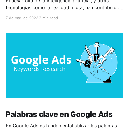
El desarrollo de la inteligencia artificial, y otras
tecnologías como la realidad mixta, han contribuido
significativamente en el mejoramiento de procesos y
7 de mar. de 2023
3 min read
tareas rutinarias y complejas. En la medicina, estas
tecnologías se han incorporado como una parte
esencial en el día a día de médicos, enfermeras,
científicos y demás profesionales
Palabras clave en Google Ads
En Google Ads es fundamental utilizar las palabras