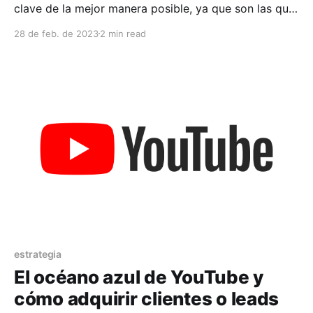
clave de la mejor manera posible, ya que son las que
se encargan de optimizar las campañas, para que
28 de feb. de 2023
2 min read
estas obtengan los resultados esperados. Las
Keywords son palabras claves que se utilizan en la
campaña de búsqueda y funcionan de la siguiente
estrategia
El océano azul de YouTube y
cómo adquirir clientes o leads