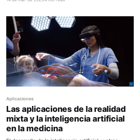
o por el sistema en base al comportamiento de
navegación de esos usuarios en las distintas
plataformas de Google. Dicho esto, vamos a
Aplicaciones
Las aplicaciones de la realidad
mixta y la inteligencia artificial
en la medicina