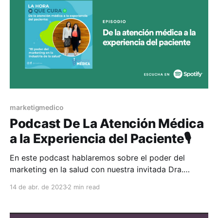
marketigmedico
Podcast De La Atención Médica
a la Experiencia del Paciente🎙️
En este podcast hablaremos sobre el poder del
marketing en la salud con nuestra invitada Dra.
Gisela Cobo especialista en Nutrición Deportiva con
14 de abr. de 2023
2 min read
más de 20 años en la práctica médica y Mtra.
Cinthya Garduño especialista en markeitng médico
con más de 7 años de experiencia. Nos compartirán