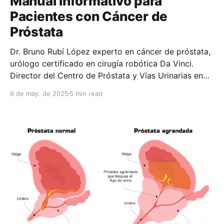
Manual Informativo para
Pacientes con Cáncer de
Próstata
Dr. Bruno Rubí López experto en cáncer de próstata,
urólogo certificado en cirugía robótica Da Vinci.
Director del Centro de Próstata y Vías Urinarias en
Puebla, México. Referente Nacional e Internacional en
6 de may. de 2025
5 min read
cirugía avanzada del cáncer de próstata.