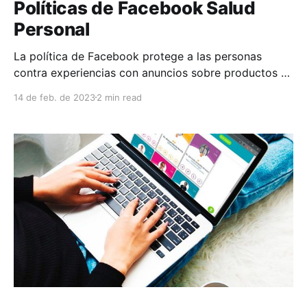
Políticas de Facebook Salud
Personal
La política de Facebook protege a las personas
contra experiencias con anuncios sobre productos o
servicios de salud que puedan resultar perjudiciales.
14 de feb. de 2023
2 min read
* Política relativa a la salud personal: El contenido de
los anuncios no debe insinuarles ni intentar
generarles a las personas una imagen propia
negativa con el fin de