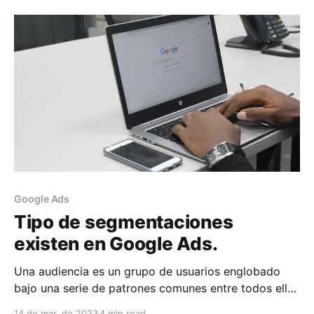
este primer podcast tenemos como invitados a tres
expertos en la materia, el Dr. Juan Domingo Porras,
Google Ads
Tipo de segmentaciones
existen en Google Ads.
Una audiencia es un grupo de usuarios englobado
bajo una serie de patrones comunes entre todos ellos
y que vendrá definida por el gestor de esa audiencia
14 de mar. de 2023
4 min read