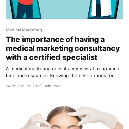
Medical Marketing
The importance of having a
medical marketing consultancy
with a certified specialist
A medical marketing consultancy is vital to optimize
time and resources. Knowing the best options for
your case is the base for success
24 de ene. de 2023
1 min read