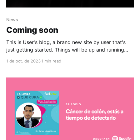
News
Coming soon
This is User's blog, a brand new site by user that's
just getting started. Things will be up and running
here shortly, but you can subscribe in the meantime if
1 de oct. de 2023
1 min read
you'd like to stay up to date and receive emails when
new content is published! Para evitar comparaciones
innecesarias, conviene