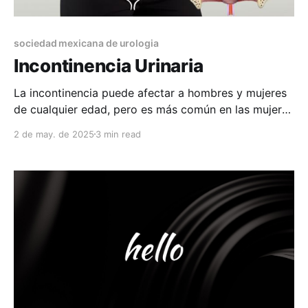
sociedad mexicana de urologia
Incontinencia Urinaria
La incontinencia puede afectar a hombres y mujeres
de cualquier edad, pero es más común en las mujeres
y las personas mayores.
2 de may. de 2025
3 min read