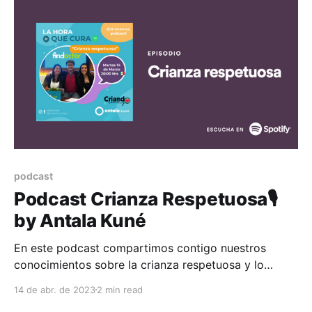
sus conocimientos
podcast
Podcast Crianza Respetuosa🎙️
by Antala Kuné
En este podcast compartimos contigo nuestros
conocimientos sobre la crianza respetuosa y lo
importante que es para el futuro de los niños, los
14 de abr. de 2023
2 min read
papas y todos que se involucran en la crianza. En