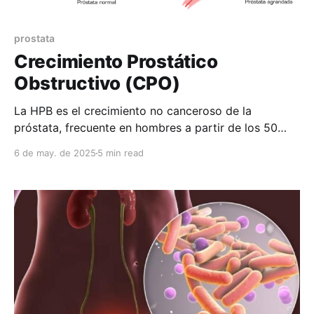
prostata
Crecimiento Prostático
Obstructivo (CPO)
La HPB es el crecimiento no canceroso de la
próstata, frecuente en hombres a partir de los 50
años. Este agrandamiento puede obstruir el flujo de
6 de may. de 2025
5 min read
orina y afectar significativamente la calidad de vida.