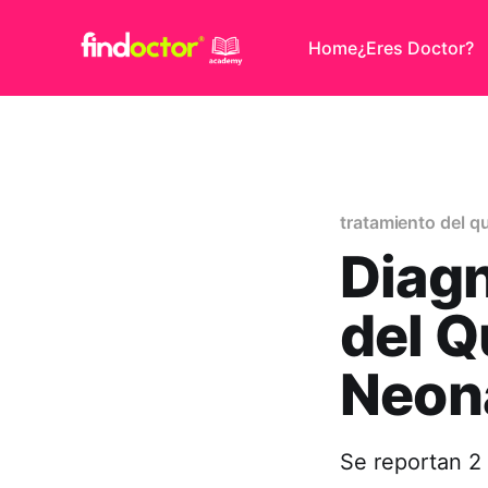
Home
¿Eres Doctor?
tratamiento del q
Diagn
del Q
Neon
Se reportan 2