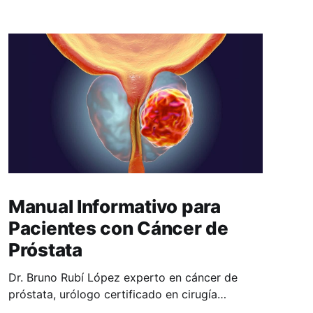
Manual Informativo para
Pacientes con Cáncer de
Próstata
Dr. Bruno Rubí López experto en cáncer de
próstata, urólogo certificado en cirugía
robótica Da Vinci. Director del Centro de