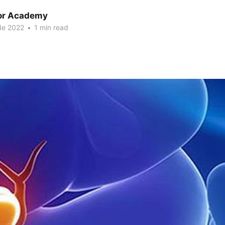
or Academy
de 2022
•
1 min read