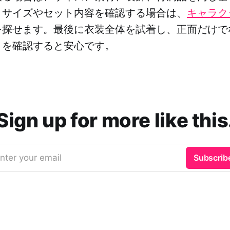
。サイズやセット内容を確認する場合は、
キャラク
を探せます。最後に衣装全体を試着し、正面だけで
トを確認すると安心です。
Sign up for more like this
nter your email
Subscrib