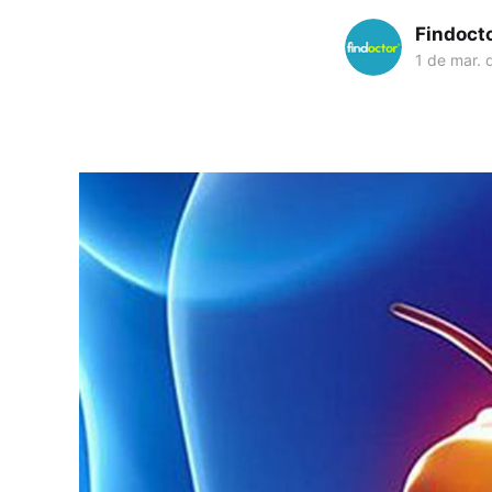
Findoct
1 de mar. 