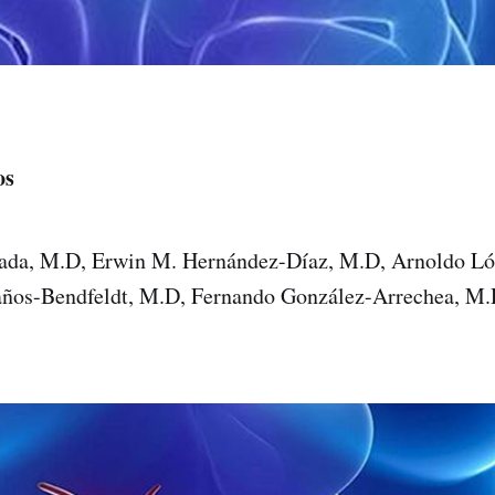
os
jada, M.D, Erwin M. Hernández-Díaz, M.D, Arnoldo L
años-Bendfeldt, M.D, Fernando González-Arrechea, M.