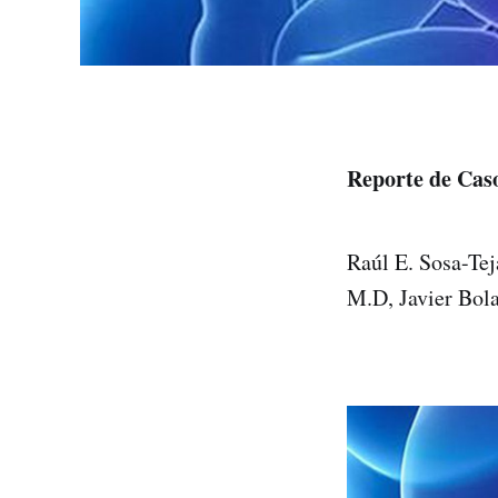
Reporte de Cas
Raúl E. Sosa-Te
M.D, Javier Bol