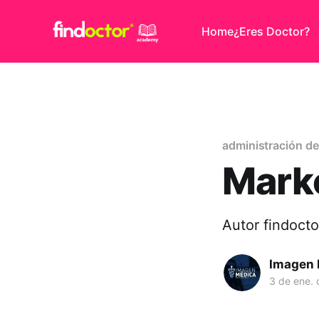
Home
¿Eres Doctor?
administración de 
Marke
Autor findocto
Imagen 
3 de ene.