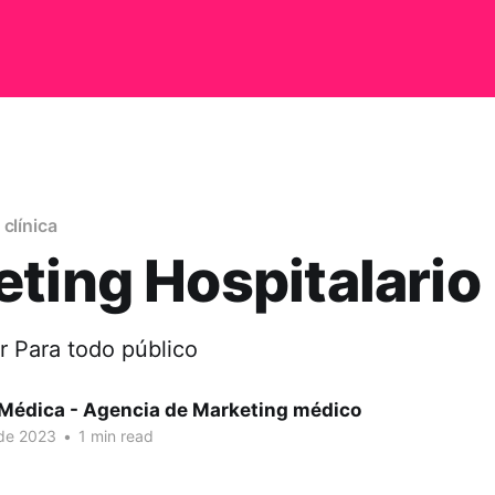
clínica
ting Hospitalario
r Para todo público
Médica - Agencia de Marketing médico
 de 2023
•
1 min read