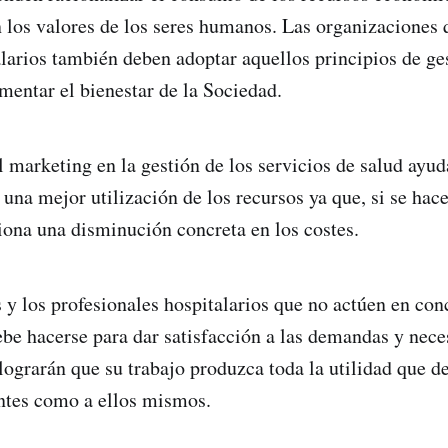
n los valores de los seres humanos. Las organizaciones 
alarios también deben adoptar aquellos principios de ge
mentar el bienestar de la Sociedad.
l marketing en la gestión de los servicios de salud ayud
una mejor utilización de los recursos ya que, si se hac
ona una disminución concreta en los costes.
s y los profesionales hospitalarios que no actúen en co
be hacerse para dar satisfacción a las demandas y nece
lograrán que su trabajo produzca toda la utilidad que d
entes como a ellos mismos.