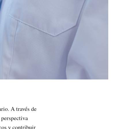
rio. A través de
 perspectiva
os y contribuir