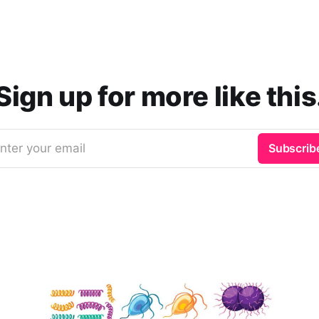
Sign up for more like this
nter your email
Subscrib