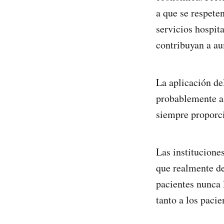
a que se respete
servicios hospit
contribuyan a au
La aplicación de
probablemente a 
siempre proporci
Las institucione
que realmente de
pacientes nunca 
tanto a los paci