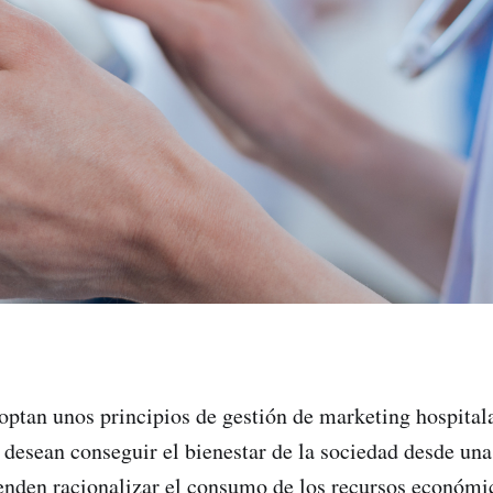
ptan unos principios de gestión de marketing hospitala
 desean conseguir el bienestar de la sociedad desde una
nden racionalizar el consumo de los recursos económic