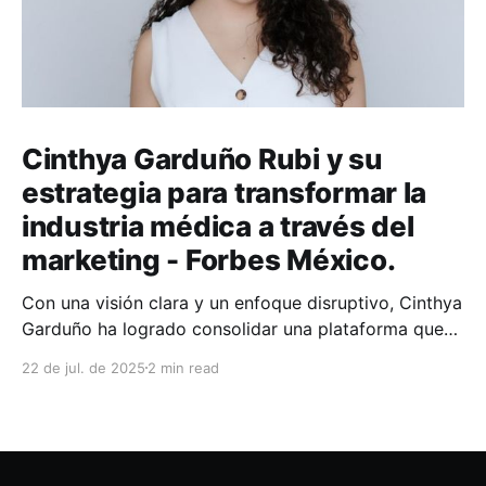
Cinthya Garduño Rubi y su
estrategia para transformar la
industria médica a través del
marketing - Forbes México.
Con una visión clara y un enfoque disruptivo, Cinthya
Garduño ha logrado consolidar una plataforma que
no solo conecta a pacientes con médicos de manera
22 de jul. de 2025
2 min read
eficiente y segura, sino que también potencia el
posicionamiento y crecimiento profesional de los
especialistas