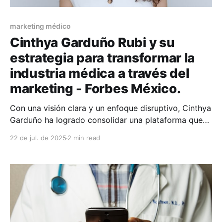
marketing médico
Cinthya Garduño Rubi y su
estrategia para transformar la
industria médica a través del
marketing - Forbes México.
Con una visión clara y un enfoque disruptivo, Cinthya
Garduño ha logrado consolidar una plataforma que
no solo conecta a pacientes con médicos de manera
22 de jul. de 2025
2 min read
eficiente y segura, sino que también potencia el
posicionamiento y crecimiento profesional de los
especialistas